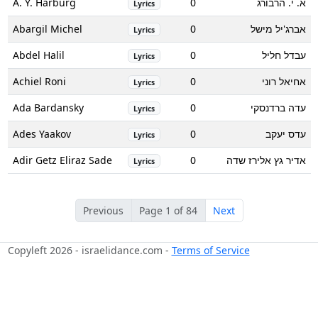
A. Y. Harburg
0
א. י. הרבורג
Lyrics
Abargil Michel
0
אברג'יל מישל
Lyrics
Abdel Halil
0
עבדל חליל
Lyrics
Achiel Roni
0
אחיאל רוני
Lyrics
Ada Bardansky
0
עדה ברדנסקי
Lyrics
Ades Yaakov
0
עדס יעקב
Lyrics
Adir Getz Eliraz Sade
0
אדיר גץ אלירז שדה
Lyrics
Previous
Page 1 of 84
Next
Copyleft 2026 - israelidance.com -
Terms of Service