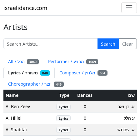
israelidance.com
Artists
Search
Clear
Performer / מבצע
All / הכל
3040
1069
Composer / מלחין
Lyrics / משורר
840
654
Choreographer / יוצר
446
Name
Type
Dances
שם
A. Ben Zeev
0
א. בן זאב
Lyrics
A. Hillel
0
ע הלל
Lyrics
A. Shabtai
0
א. שבתאי
Lyrics