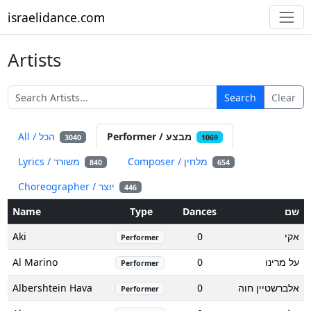
israelidance.com
Artists
Search
Clear
Performer / מבצע
All / הכל
3040
1069
Composer / מלחין
Lyrics / משורר
840
654
Choreographer / יוצר
446
Name
Type
Dances
שם
Aki
0
אקי
Performer
Al Marino
0
על מרינו
Performer
Albershtein Hava
0
אלברשטיין חוה
Performer