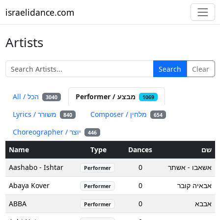
israelidance.com
Artists
Search
Clear
Performer / מבצע
All / הכל
3040
1069
Composer / מלחין
Lyrics / משורר
840
654
Choreographer / יוצר
446
Name
Type
Dances
שם
Aashabo - Ishtar
0
אשאבו - אשתר
Performer
Abaya Kover
0
אבאיה קובר
Performer
ABBA
0
אבבא
Performer