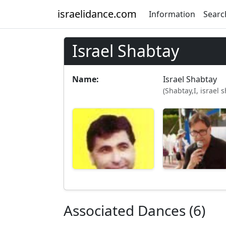
israelidance.com
Information
Searc
Israel Shabtay
Name:
Israel Shabtay
(Shabtay,I, israel 
Associated Dances (6)