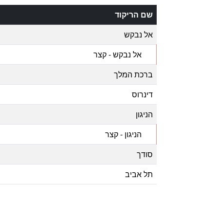
שם הריקוד
אל נבקש
אל נבקש - קצר
ברכת המלך
דינרוס
הניגון
הניגון - קצר
סודך
תל אביב