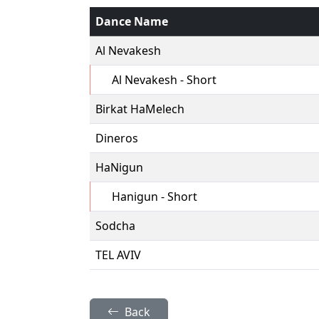
Dance Name
Al Nevakesh
Al Nevakesh - Short
Birkat HaMelech
Dineros
HaNigun
Hanigun - Short
Sodcha
TEL AVIV
Back