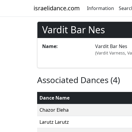
israelidance.com
Information
Searc
Vardit Bar Nes
Name:
Vardit Bar Nes
(Vardit Varness, V
Associated Dances (4)
Dance Name
Chazor Eleha
Larutz Larutz