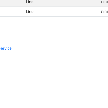
Line
רות
Line
רות
Service