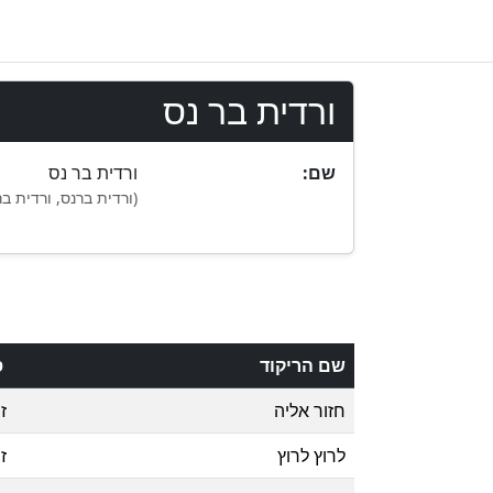
ורדית בר נס
:שם
ורדית בר נס
ורדית ברנס, ורדית בר)
שם הריקוד
ס
חזור אליה
ז
לרוץ לרוץ
ז