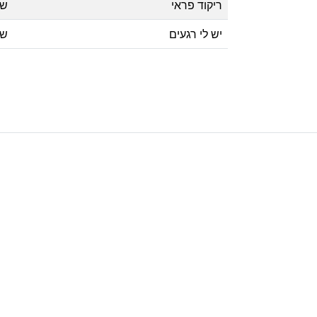
ריקוד פראי
שו
יש לי רגעים
שו