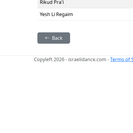
Rikud Pra'i
Yesh Li Regaim
Back
Copyleft 2026 - israelidance.com -
Terms of 