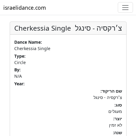
israelidance.com
Cherkessia Single
צ׳רקסיה - סינגל
Dance Name:
Cherkessia Single
Type:
Circle
By:
N/A
Year:
שם הריקוד:
צ׳רקסיה - סינגל
סוג:
מעגלים
יוצר:
לא זמין
שנה: