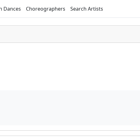
h Dances
Choreographers
Search Artists