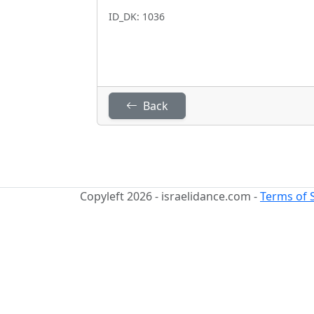
ID_DK: 1036
Back
Copyleft 2026 - israelidance.com -
Terms of 