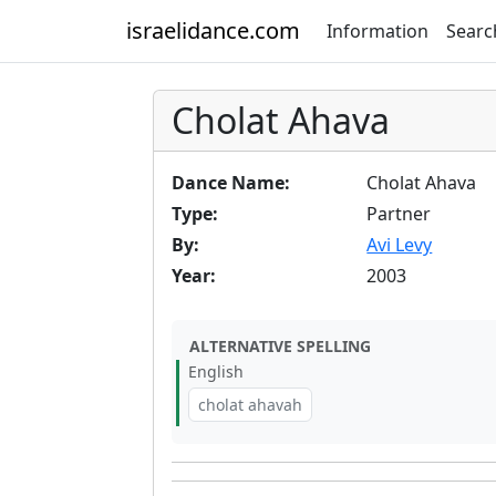
israelidance.com
Information
Searc
Cholat Ahava
Dance Name:
Cholat Ahava
Type:
Partner
By:
Avi Levy
Year:
2003
ALTERNATIVE SPELLING
English
cholat ahavah