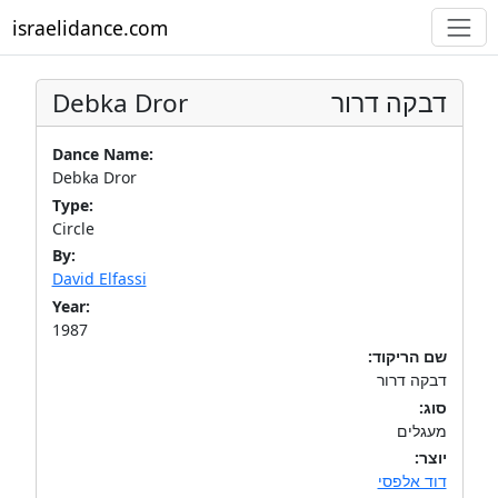
israelidance.com
Debka Dror
דבקה דרור
Dance Name:
Debka Dror
Type:
Circle
By:
David Elfassi
Year:
1987
שם הריקוד:
דבקה דרור
סוג:
מעגלים
יוצר:
דוד אלפסי