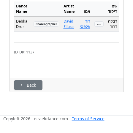
Dance
Artist
שם
Name
Name
אמן
ריקוד
Debka
David
דוד
דבקה
Choreographer
יוצר
Dror
Elfassi
אלפסי
דרור
ID_DK: 1137
Back
Copyleft 2026 - israelidance.com -
Terms of Service