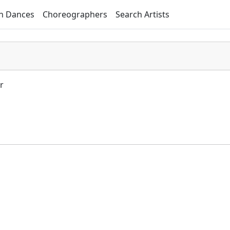
h Dances
Choreographers
Search Artists
r