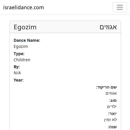
israelidance.com
Egozim
אגוזים
Dance Name:
Egozim
Type:
Children
By:
N/A
Year:
שם הריקוד:
אגוזים
סוג:
ילדים
יוצר:
לא זמין
שנה: