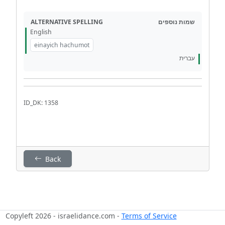
ALTERNATIVE SPELLING
שמות נוספים
English
einayich hachumot
עברית
ID_DK: 1358
Back
Copyleft 2026 - israelidance.com -
Terms of Service