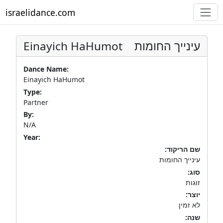
israelidance.com
Einayich HaHumot
עינייך החומות
Dance Name:
Einayich HaHumot
Type:
Partner
By:
N/A
Year:
שם הריקוד:
עינייך החומות
סוג:
זוגות
יוצר:
לא זמין
שנה: