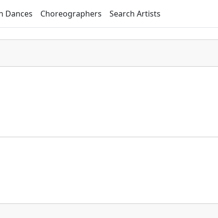
h Dances
Choreographers
Search Artists