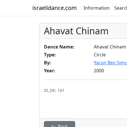
israelidance.com
Information
Searc
Ahavat Chinam
Dance Name:
Ahavat Chinam
Type:
Circle
By:
Yaron Ben Sim
Year:
2000
ID_DK: 167
Back