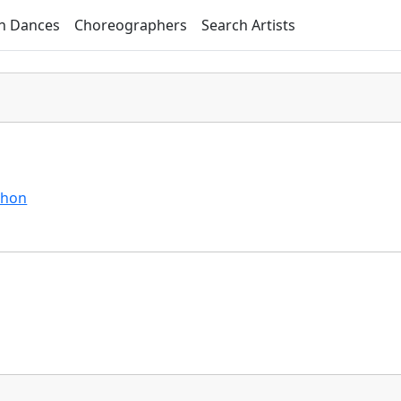
h Dances
Choreographers
Search Artists
chon