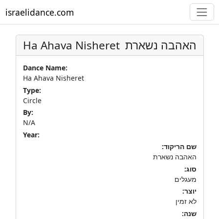
israelidance.com
Ha Ahava Nisheret
האהבה נשארת
Dance Name:
Ha Ahava Nisheret
Type:
Circle
By:
N/A
Year:
שם הריקוד:
האהבה נשארת
סוג:
מעגלים
יוצר:
לא זמין
שנה: