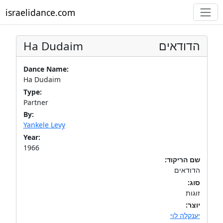
israelidance.com
Ha Dudaim
הדודאים
Dance Name:
Ha Dudaim
Type:
Partner
By:
Yankele Levy
Year:
1966
שם הריקוד:
הדודאים
סוג:
זוגות
יוצר:
יענקלה לוי