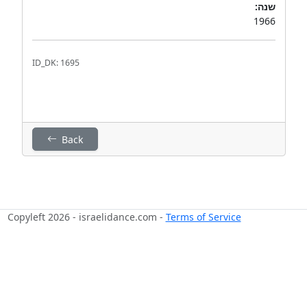
שנה:
1966
ID_DK: 1695
Back
Copyleft 2026 - israelidance.com -
Terms of Service