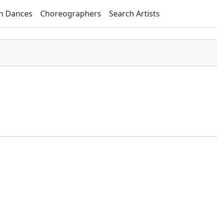
h Dances
Choreographers
Search Artists