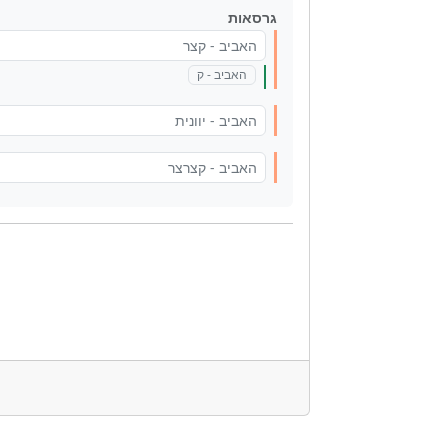
גרסאות
האביב - קצר
האביב - ק
האביב - יוונית
האביב - קצרצר