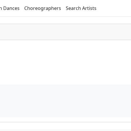
h Dances
Choreographers
Search Artists