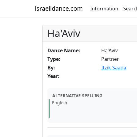
israelidance.com
Information
Searc
Ha'Aviv
Dance Name:
Ha'Aviv
Type:
Partner
By:
Itzik Saada
Year:
ALTERNATIVE SPELLING
English