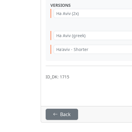
VERSIONS
Ha Aviv (2x)
Ha Aviv (greek)
Ha'aviv - Shorter
ID_DK: 1715
Back