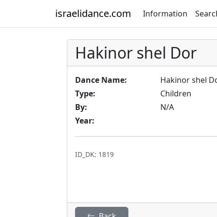
israelidance.com
Information
Searc
Hakinor shel Dor
Dance Name:
Hakinor shel D
Type:
Children
By:
N/A
Year:
ID_DK: 1819
Back