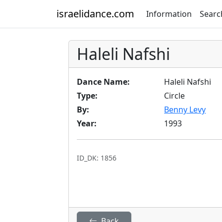
israelidance.com
Information
Searc
Haleli Nafshi
Dance Name:
Haleli Nafshi
Type:
Circle
By:
Benny Levy
Year:
1993
ID_DK: 1856
Back