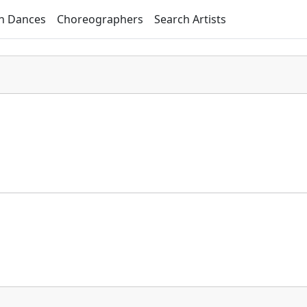
h Dances
Choreographers
Search Artists