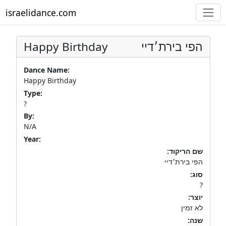
israelidance.com
Happy Birthday
הפי בירת׳דיי
Dance Name:
Happy Birthday
Type:
?
By:
N/A
Year:
שם הריקוד:
הפי בירת׳דיי
סוג:
?
יוצר:
לא זמין
שנה: