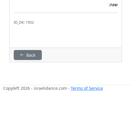
שנה:
ID_DK: 1952
Back
Copyleft 2026 - israelidance.com -
Terms of Service