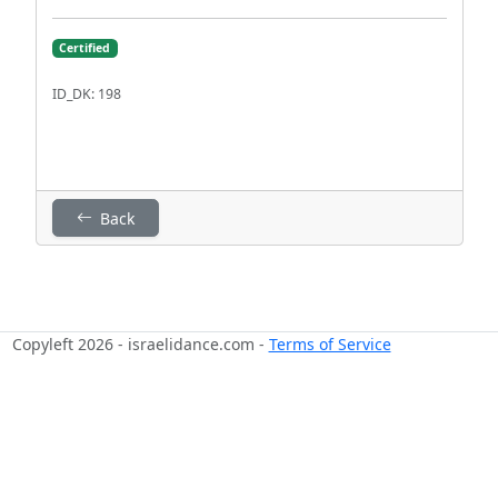
Certified
ID_DK: 198
Back
Copyleft 2026 - israelidance.com -
Terms of Service