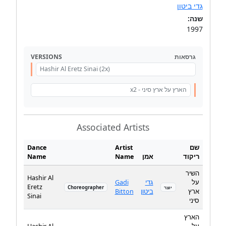
גדי ביטון
שנה:
1997
VERSIONS
גרסאות
Hashir Al Eretz Sinai (2x)
הארץ על ארץ סיני - x2
Associated Artists
Dance
Artist
שם
Name
Name
אמן
ריקוד
השיר
Hashir Al
Gadi
גדי
על
Eretz
Choreographer
יוצר
Bitton
ביטון
ארץ
Sinai
סיני
הארץ