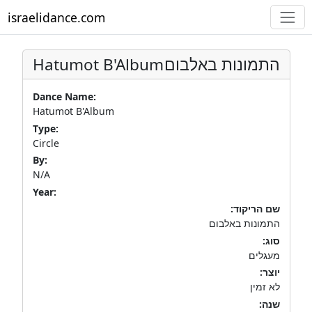
israelidance.com
Hatumot B'Album
התמונות באלבום
Dance Name:
Hatumot B'Album
Type:
Circle
By:
N/A
Year:
שם הריקוד:
התמונות באלבום
סוג:
מעגלים
יוצר:
לא זמין
שנה: