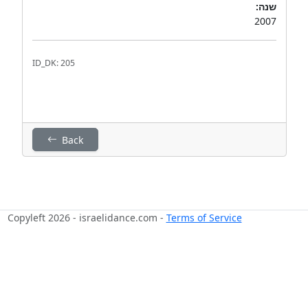
שנה:
2007
ID_DK: 205
Back
Copyleft 2026 - israelidance.com -
Terms of Service