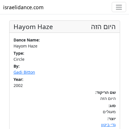
israelidance.com
Hayom Haze
היום הזה
Dance Name:
Hayom Haze
Type:
Circle
By:
Gadi Bitton
Year:
2002
שם הריקוד:
היום הזה
סוג:
מעגלים
יוצר:
גדי ביטון