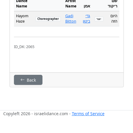
Dance
Artist
שם
Name
Name
אמן
ריקוד
Hayom
Gadi
גדי
היום
Choreographer
יוצר
Haze
Bitton
ביטון
הזה
ID_DK: 2065
Back
Copyleft 2026 - israelidance.com -
Terms of Service