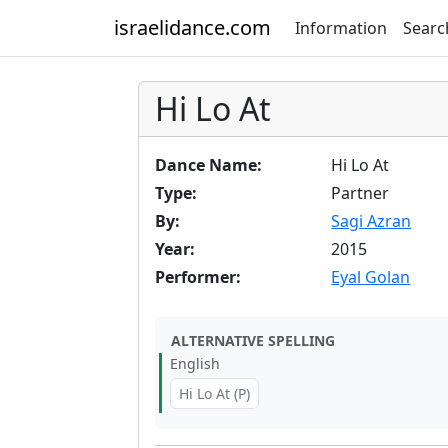
israelidance.com
Information
Searc
Hi Lo At
Dance Name:
Hi Lo At
Type:
Partner
By:
Sagi Azran
Year:
2015
Performer:
Eyal Golan
ALTERNATIVE SPELLING
English
Hi Lo At (P)