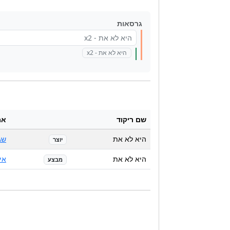
גרסאות
היא לא את - x2
היא לא את - x2
שם ריקוד
אמ
היא לא את
שג
יוצר
היא לא את
איי
מבצע