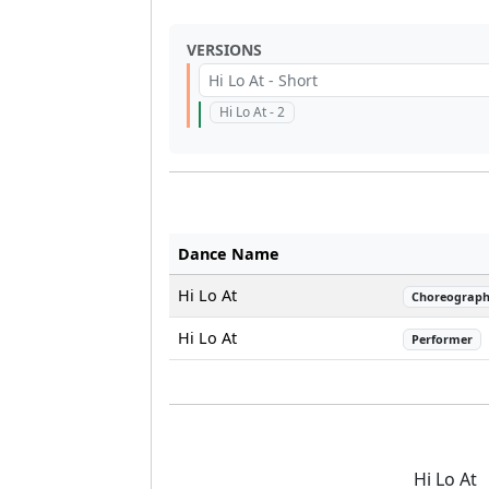
VERSIONS
Hi Lo At - Short
Hi Lo At - 2
Dance Name
Hi Lo At
Choreograph
Hi Lo At
Performer
Hi Lo At