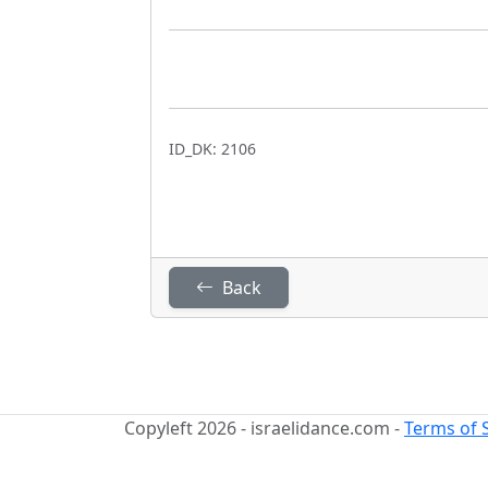
ID_DK: 2106
Back
Copyleft 2026 - israelidance.com -
Terms of 