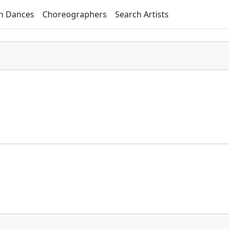
h Dances
Choreographers
Search Artists