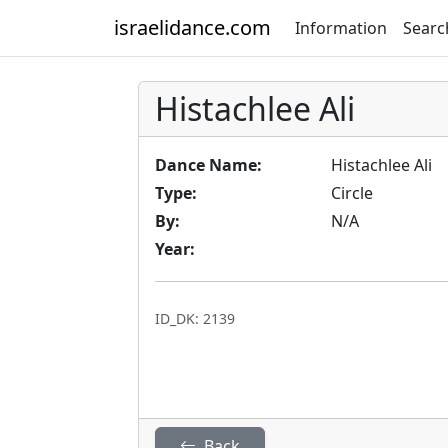
israelidance.com
Information
Searc
Histachlee Ali
Dance Name:
Histachlee Ali
Type:
Circle
By:
N/A
Year:
ID_DK: 2139
Back