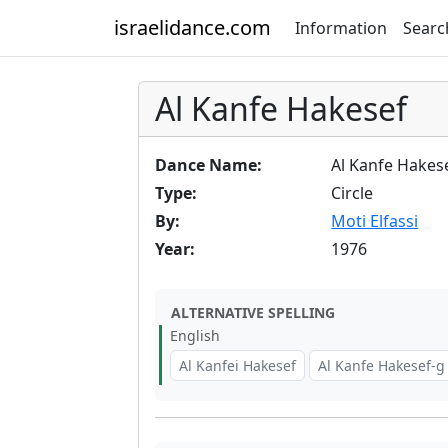
israelidance.com
Information
Searc
Al Kanfe Hakesef
Dance Name:
Al Kanfe Hakes
Type:
Circle
By:
Moti Elfassi
Year:
1976
ALTERNATIVE SPELLING
English
Al Kanfei Hakesef
Al Kanfe Hakesef-g