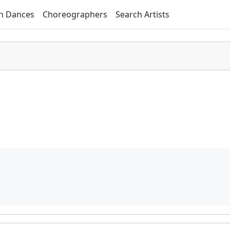
h Dances
Choreographers
Search Artists