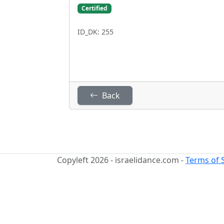
Certified
ID_DK: 255
Back
Copyleft 2026 - israelidance.com -
Terms of 