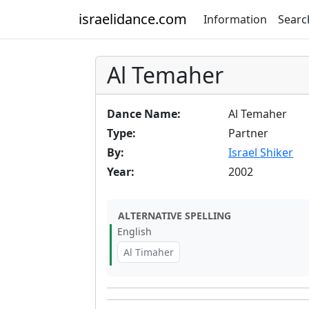
israelidance.com
Information
Searc
Al Temaher
Dance Name:
Al Temaher
Type:
Partner
By:
Israel Shiker
Year:
2002
ALTERNATIVE SPELLING
English
Al Timaher