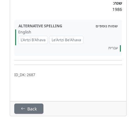
שנה:
1986
ALTERNATIVE SPELLING
שמות נוספים
English
L'Artzi B'Ahava
Le'Artzi Be'Ahava
עברית
ID_DK: 2687
Back