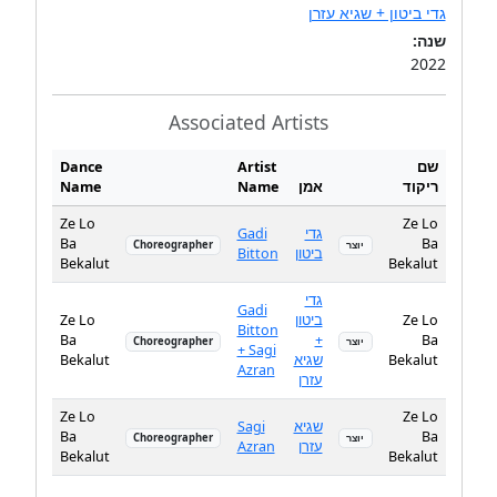
גדי ביטון + שגיא עזרן
שנה:
2022
Associated Artists
Dance
Artist
שם
Name
Name
אמן
ריקוד
Ze Lo
Ze Lo
Gadi
גדי
Ba
Ba
Choreographer
יוצר
Bitton
ביטון
Bekalut
Bekalut
גדי
Gadi
Ze Lo
ביטון
Ze Lo
Bitton
Ba
+
Ba
Choreographer
יוצר
+ Sagi
Bekalut
שגיא
Bekalut
Azran
עזרן
Ze Lo
Ze Lo
Sagi
שגיא
Ba
Ba
Choreographer
יוצר
Azran
עזרן
Bekalut
Bekalut