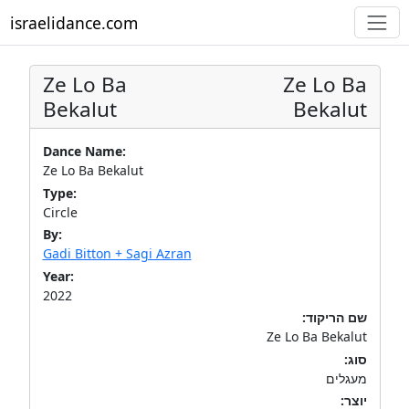
israelidance.com
Ze Lo Ba
Ze Lo Ba
Bekalut
Bekalut
Dance Name:
Ze Lo Ba Bekalut
Type:
Circle
By:
Gadi Bitton + Sagi Azran
Year:
2022
שם הריקוד:
Ze Lo Ba Bekalut
סוג:
מעגלים
יוצר: