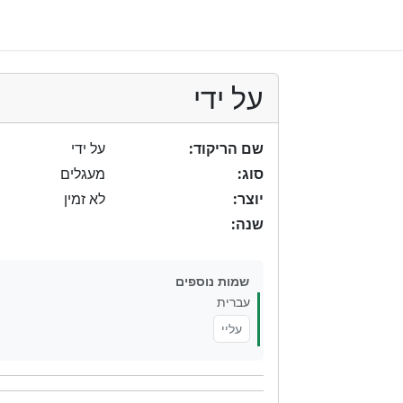
על ידי
שם הריקוד:
על ידי
סוג:
מעגלים
יוצר:
לא זמין
שנה:
שמות נוספים
עברית
עליי