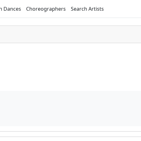
h Dances
Choreographers
Search Artists