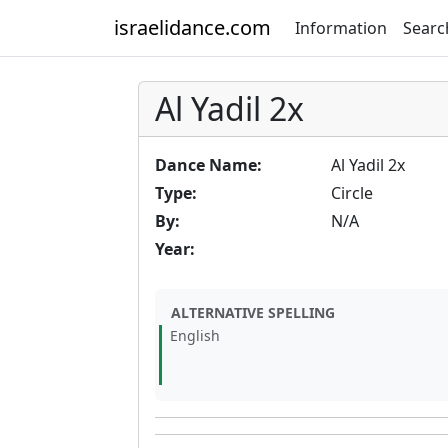
israelidance.com
Information
Searc
Al Yadil 2x
Dance Name:
Al Yadil 2x
Type:
Circle
By:
N/A
Year:
ALTERNATIVE SPELLING
English