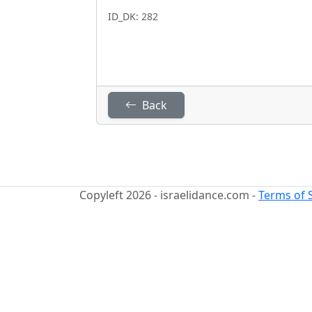
ID_DK: 282
Back
Copyleft 2026 - israelidance.com -
Terms of 