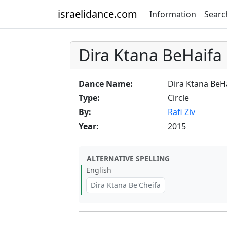
israelidance.com
Information
Searc
Dira Ktana BeHaifa
Dance Name:
Dira Ktana BeH
Type:
Circle
By:
Rafi Ziv
Year:
2015
ALTERNATIVE SPELLING
English
Dira Ktana Be'Cheifa