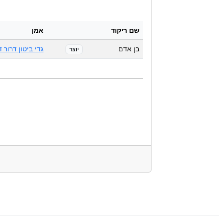
שם ריקוד
אמן
בן אדם
גדי ביטון דרור ד
יוצר