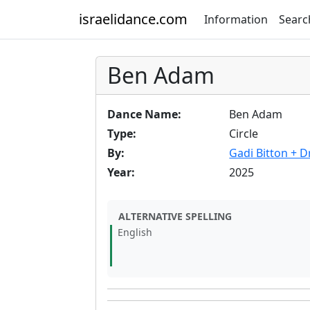
israelidance.com
Information
Searc
Ben Adam
Dance Name:
Ben Adam
Type:
Circle
By:
Gadi Bitton + D
Year:
2025
ALTERNATIVE SPELLING
English