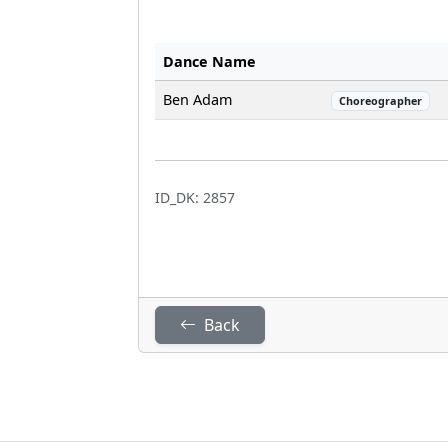
Dance Name
Ben Adam
Choreographer
ID_DK: 2857
Back