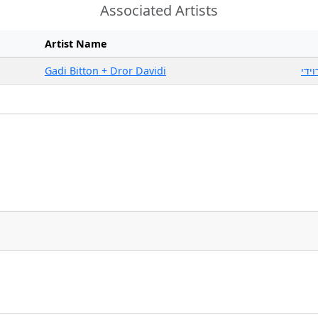
Associated Artists
Artist Name
Gadi Bitton + Dror Davidi
וידי