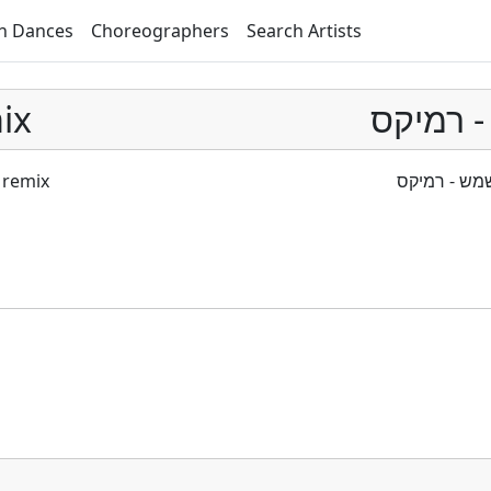
h Dances
Choreographers
Search Artists
ix
 רמיקס
 remix
מש - רמיקס