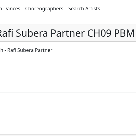
h Dances
Choreographers
Search Artists
 Rafi Subera Partner CH09 PBM
ch - Rafi Subera Partner