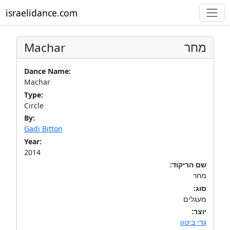
israelidance.com
Machar
מחר
Dance Name:
Machar
Type:
Circle
By:
Gadi Bitton
Year:
2014
שם הריקוד:
מחר
סוג:
מעגלים
יוצר:
גדי ביטון