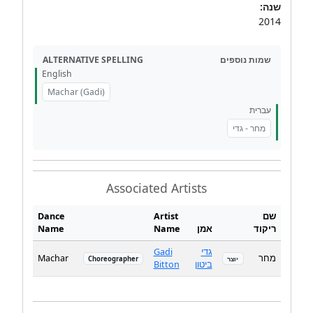
שנה:
2014
ALTERNATIVE SPELLING
שמות נוספים
English
Machar (Gadi)
עברית
מחר - גדי
Associated Artists
Dance
Artist
שם
Name
Name
אמן
ריקוד
Gadi
גדי
Machar
מחר
Choreographer
יוצר
Bitton
ביטון