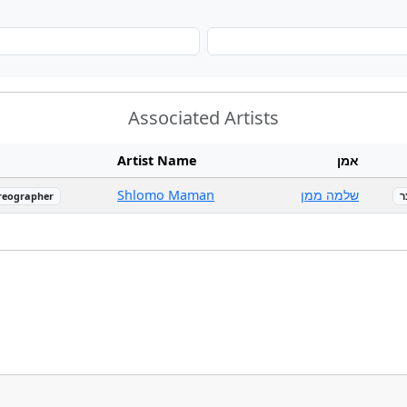
Associated Artists
Artist Name
אמן
Shlomo Maman
שלמה ממן
reographer
ר