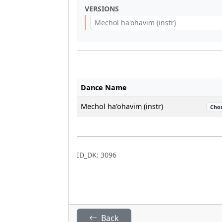
VERSIONS
Mechol ha'ohavim (instr)
Dance Name
Mechol ha'ohavim (instr)
Cho
ID_DK: 3096
Back