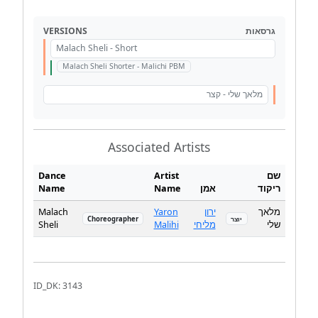
VERSIONS
גרסאות
Malach Sheli - Short
Malach Sheli Shorter - Malichi PBM
מלאך שלי - קצר
Associated Artists
Dance
Artist
שם
Name
Name
אמן
ריקוד
Malach
Yaron
ירון
מלאך
Choreographer
יוצר
Sheli
Malihi
מליחי
שלי
ID_DK: 3143