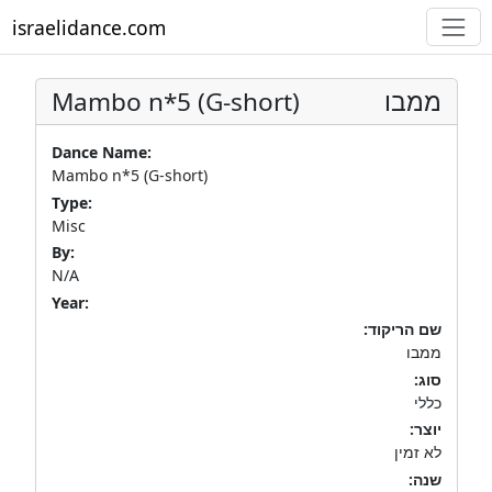
israelidance.com
Mambo n*5 (G-short)
ממבו
Dance Name:
Mambo n*5 (G-short)
Type:
Misc
By:
N/A
Year:
שם הריקוד:
ממבו
סוג:
כללי
יוצר:
לא זמין
שנה: