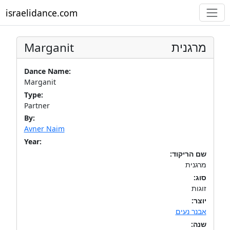
israelidance.com
Marganit
מרגנית
Dance Name:
Marganit
Type:
Partner
By:
Avner Naim
Year:
שם הריקוד:
מרגנית
סוג:
זוגות
יוצר:
אבנר נעים
שנה: