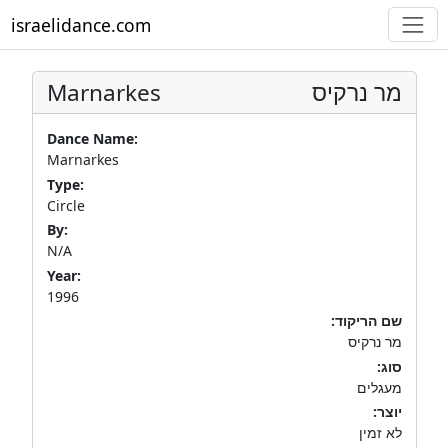
israelidance.com
Marnarkes
מר נרקיס
Dance Name:
Marnarkes
Type:
Circle
By:
N/A
Year:
1996
שם הריקוד:
מר נרקיס
סוג:
מעגלים
יוצר:
לא זמין