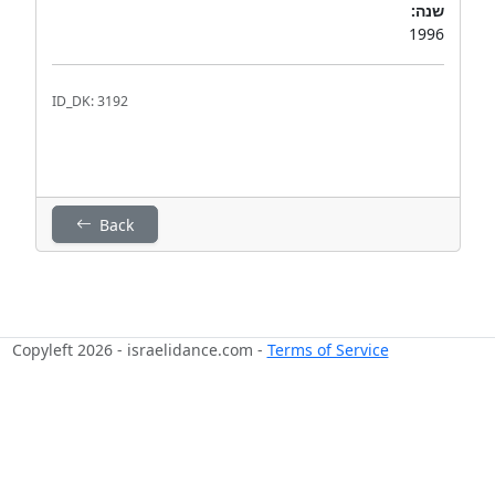
שנה:
1996
ID_DK: 3192
Back
Copyleft 2026 - israelidance.com -
Terms of Service