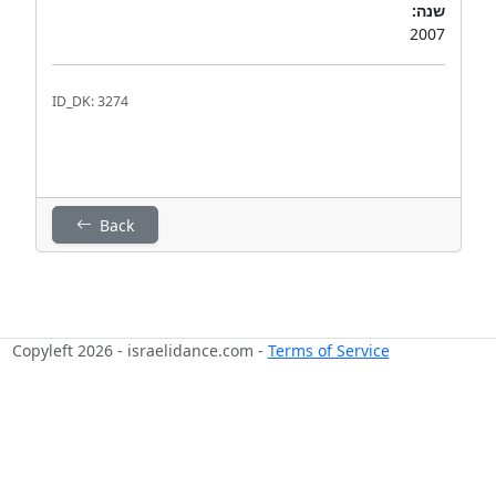
שנה:
2007
ID_DK: 3274
Back
Copyleft 2026 - israelidance.com -
Terms of Service