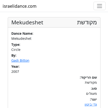
israelidance.com
Mekudeshet
מקודשת
Dance Name:
Mekudeshet
Type:
Circle
By:
Gadi Bitton
Year:
2007
שם הריקוד:
מקודשת
סוג:
מעגלים
יוצר:
גדי ביטון