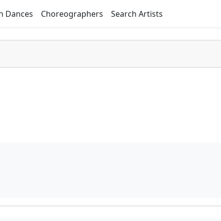
h Dances
Choreographers
Search Artists