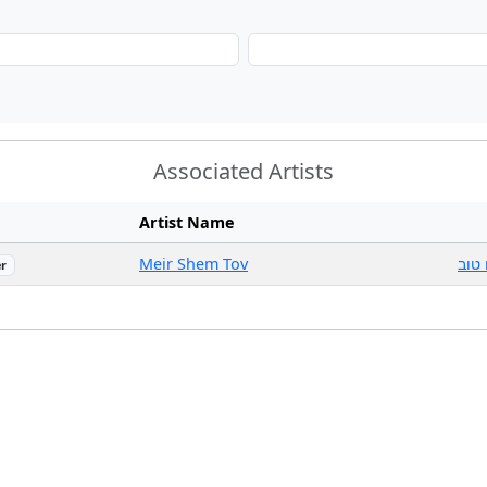
Associated Artists
Artist Name
Meir Shem Tov
טוב
r