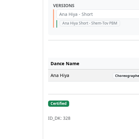
VERSIONS
Ana Hiya - Short
Ana Hiya Short - Shem-Tov PBM
Dance Name
Ana Hiya
Choreographe
Certified
ID_DK: 328