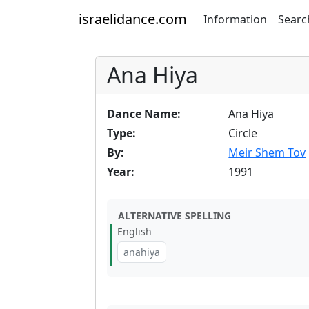
israelidance.com
Information
Searc
Ana Hiya
Dance Name:
Ana Hiya
Type:
Circle
By:
Meir Shem Tov
Year:
1991
ALTERNATIVE SPELLING
English
anahiya