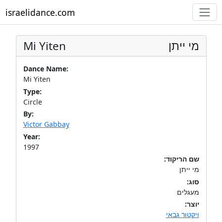
israelidance.com
Mi Yiten
מי ייתן
Dance Name:
Mi Yiten
Type:
Circle
By:
Victor Gabbay
Year:
1997
שם הריקוד:
מי ייתן
סוג:
מעגלים
יוצר:
ויקטור גבאי