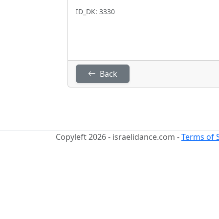
ID_DK: 3330
Back
Copyleft 2026 - israelidance.com -
Terms of 