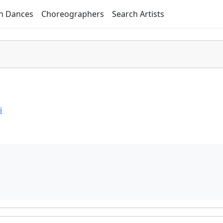
h Dances
Choreographers
Search Artists
i