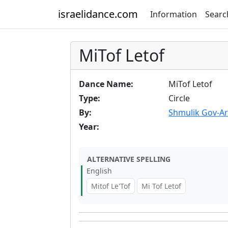
israelidance.com
Information
Searc
MiTof Letof
Dance Name:
MiTof Letof
Type:
Circle
By:
Shmulik Gov-Ar
Year:
ALTERNATIVE SPELLING
English
Mitof Le'Tof
Mi Tof Letof