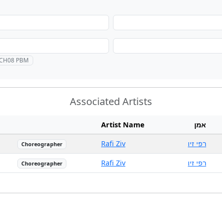
le CH08 PBM
Associated Artists
Artist Name
אמן
Rafi Ziv
רפי זיו
Choreographer
Rafi Ziv
רפי זיו
Choreographer