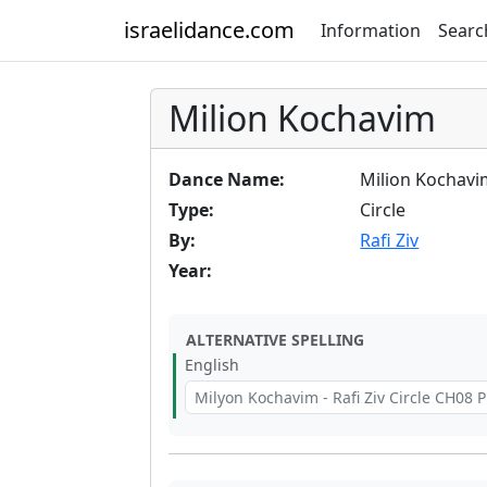
israelidance.com
Information
Searc
Milion Kochavim
Dance Name:
Milion Kochavi
Type:
Circle
By:
Rafi Ziv
Year:
ALTERNATIVE SPELLING
English
Milyon Kochavim - Rafi Ziv Circle CH08