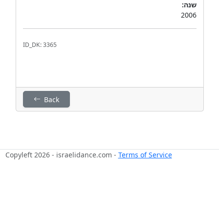
שנה:
2006
ID_DK: 3365
Back
Copyleft 2026 - israelidance.com -
Terms of Service