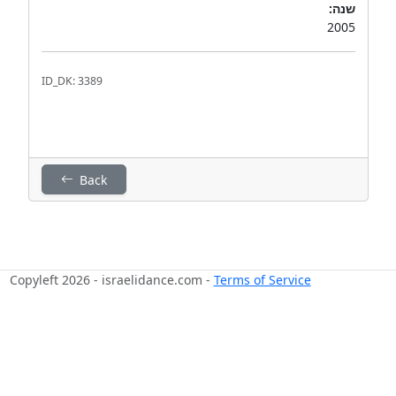
שנה:
2005
ID_DK: 3389
Back
Copyleft 2026 - israelidance.com -
Terms of Service